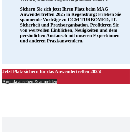
Sichern Sie sich jetzt Ihren Platz beim MAG
Anwendertreffen 2025 in Regensburg! Erleben Sie
spannende Vorträge zu CGM TURBOMED, IT-
Sicherheit und Praxisorganisation. Profitieren Sie
von wertvollen Einblicken, Neuigkeiten und dem
persönlichen Austausch mit unseren Expert:innen
und anderen Praxisanwendern.
Jetzt Platz sichern für das Anwendertreffen 2025!
Agenda ansehen & anmelden