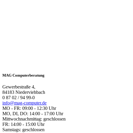
MAG Computerberatung
Gewerbestraße 4,
84183 Niederviehbach
0 87 02 / 94 99-0
info@mag-computer.de
MO - FR: 09:00 - 12:30 Uhr
MO, DI, DO: 14:00 - 17:00 Uhr
Mittwochnachmittag: geschlossen
FR: 14:00 - 15:00 Uhr
Samstags: geschlossen