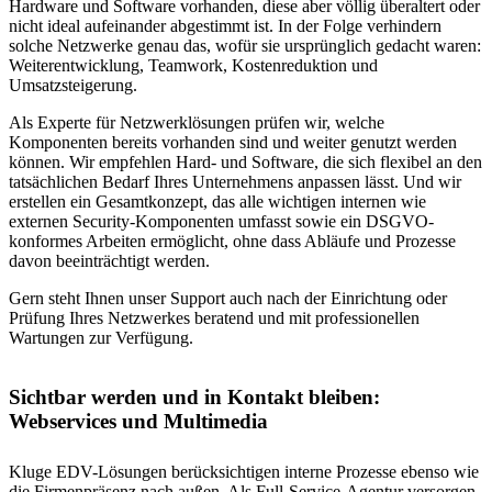
Hardware und Software vorhanden, diese aber völlig überaltert oder
nicht ideal aufeinander abgestimmt ist. In der Folge verhindern
solche Netzwerke genau das, wofür sie ursprünglich gedacht waren:
Weiterentwicklung, Teamwork, Kostenreduktion und
Umsatzsteigerung.
Als Experte für Netzwerklösungen prüfen wir, welche
Komponenten bereits vorhanden sind und weiter genutzt werden
können. Wir empfehlen Hard- und Software, die sich flexibel an den
tatsächlichen Bedarf Ihres Unternehmens anpassen lässt. Und wir
erstellen ein Gesamtkonzept, das alle wichtigen internen wie
externen Security-Komponenten umfasst sowie ein DSGVO-
konformes Arbeiten ermöglicht, ohne dass Abläufe und Prozesse
davon beeinträchtigt werden.
Gern steht Ihnen unser Support auch nach der Einrichtung oder
Prüfung Ihres Netzwerkes beratend und mit professionellen
Wartungen zur Verfügung.
Sichtbar werden und in Kontakt bleiben:
Webservices und Multimedia
Kluge EDV-Lösungen berücksichtigen interne Prozesse ebenso wie
die Firmenpräsenz nach außen. Als Full-Service-Agentur versorgen