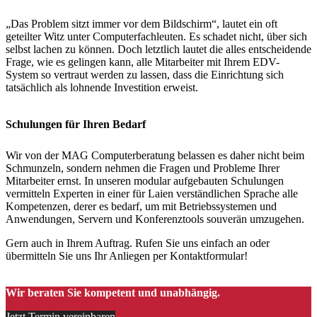
„Das Problem sitzt immer vor dem Bildschirm“, lautet ein oft
geteilter Witz unter Computerfachleuten. Es schadet nicht, über sich
selbst lachen zu können. Doch letztlich lautet die alles entscheidende
Frage, wie es gelingen kann, alle Mitarbeiter mit Ihrem EDV-
System so vertraut werden zu lassen, dass die Einrichtung sich
tatsächlich als lohnende Investition erweist.
Schulungen für Ihren Bedarf
Wir von der MAG Computerberatung belassen es daher nicht beim
Schmunzeln, sondern nehmen die Fragen und Probleme Ihrer
Mitarbeiter ernst. In unseren modular aufgebauten Schulungen
vermitteln Experten in einer für Laien verständlichen Sprache alle
Kompetenzen, derer es bedarf, um mit Betriebssystemen und
Anwendungen, Servern und Konferenztools souverän umzugehen.
Gern auch in Ihrem Auftrag. Rufen Sie uns einfach an oder
übermitteln Sie uns Ihr Anliegen per Kontaktformular!
Wir beraten Sie kompetent und unabhängig.
Jetzt Termin vereinbaren