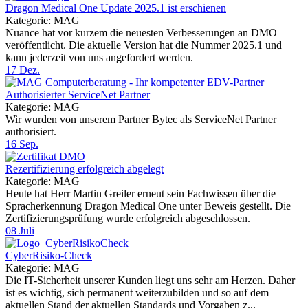
Dragon Medical One Update 2025.1 ist erschienen
Kategorie: MAG
Nuance hat vor kurzem die neuesten Verbesserungen an DMO
veröffentlicht. Die aktuelle Version hat die Nummer 2025.1 und
kann jederzeit von uns angefordert werden.
17
Dez.
Authorisierter ServiceNet Partner
Kategorie: MAG
Wir wurden von unserem Partner Bytec als ServiceNet Partner
authorisiert.
16
Sep.
Rezertifizierung erfolgreich abgelegt
Kategorie: MAG
Heute hat Herr Martin Greiler erneut sein Fachwissen über die
Spracherkennung Dragon Medical One unter Beweis gestellt. Die
Zertifizierungsprüfung wurde erfolgreich abgeschlossen.
08
Juli
CyberRisiko-Check
Kategorie: MAG
Die IT-Sicherheit unserer Kunden liegt uns sehr am Herzen. Daher
ist es wichtig, sich permanent weiterzubilden und so auf dem
aktuellen Stand der aktuellen Standards und Vorgaben z...