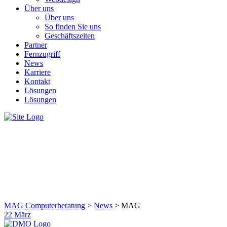
Über uns
Über uns
So finden Sie uns
Geschäftszeiten
Partner
Fernzugriff
News
Karriere
Kontakt
Lösungen
Lösungen
MAG
MAG Computerberatung
>
News
>
MAG
22
März