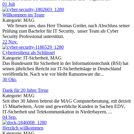
01
Juli
Willkommen im Team
Kategorie: MAG
Wir freuen uns, dass Herr Thomas Greiler, nach Abschluss seiner
Prüfung zum Bachelor für IT Security, unser Team als Cyber
Security Professional unterstützt.
22
Nov.
Cyberresilienz als Schlüssel
Kategorie: IT-Sicherheit, MAG
Das Bundesamt für Sicherheit in der Informationstechnik (BSI) hat
seinen jährlichen Bericht zur IT-Sicherheitslage in Deutschland
veröffentlicht. Nach wie vor bleibt Ransomware die...
30
Okt.
Dank für 20 Jahre Treue
Kategorie: MAG
Seit über 30 Jahren betreut die MAG Computerberatung, mit derzeit
15 Mitarbeitern, Ärzte und gewerbliche Kunden in Sachen EDV,
IT-Sicherheit und Telekommunikation in Niederbayern, ...
04
Sep.
Herzlich willkommen
Kategorie: MAG