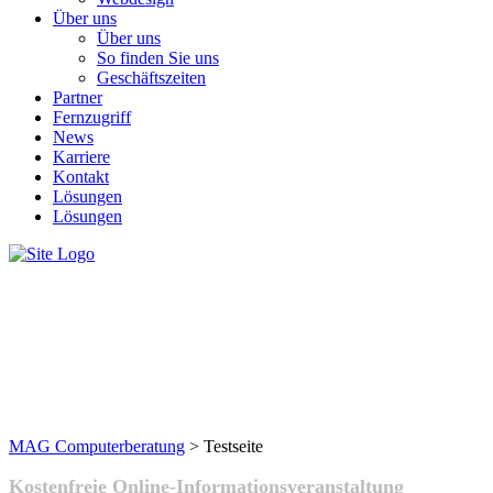
Über uns
Über uns
So finden Sie uns
Geschäftszeiten
Partner
Fernzugriff
News
Karriere
Kontakt
Lösungen
Lösungen
Testseite
MAG Computerberatung
>
Testseite
Kostenfreie Online-Informationsveranstaltung